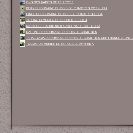
OXO DES HABITS DE FEU COT 3
BEKY DU DOMAINE DU BOIS DE CHARTRES COT 4 HD A
EINHOA DU DOMAINE DU BOIS DE CHARTRES 4 HDA
JARRAI DU MURIER DE SORDEILLE COT 4
MAINA DES GARDIENS D APOLLINAIRE COT 4 HD A
RAGHNILD DU DOMAINE DU BOIS DE CHARTRES
TARA SYAMA DU DOMAINE DU BOIS DE CHARTRES CHP FRANCE JEUNE 
TOUMAI DU MURIER DE SORDEILLE cot 6 HD A