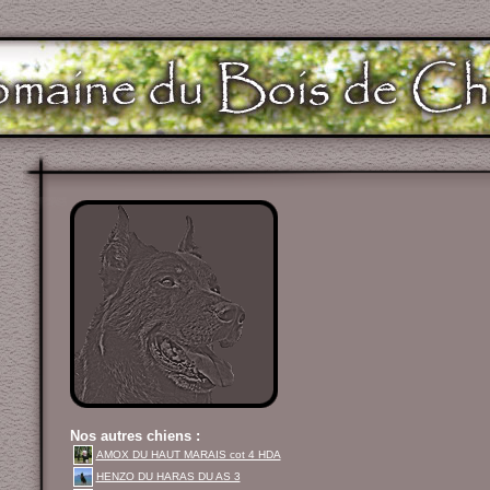
Nos autres chiens :
AMOX DU HAUT MARAIS cot 4 HDA
HENZO DU HARAS DU AS 3