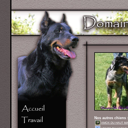
Nos autres chiens 
AMOX DU HAUT MAR