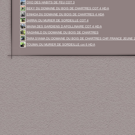
OXO DES HABITS DE FEU COT 3
BEKY DU DOMAINE DU BOIS DE CHARTRES COT 4 HD A
EINHOA DU DOMAINE DU BOIS DE CHARTRES 4 HDA
JARRAI DU MURIER DE SORDEILLE COT 4
MAINA DES GARDIENS D APOLLINAIRE COT 4 HD A
RAGHNILD DU DOMAINE DU BOIS DE CHARTRES
TARA SYAMA DU DOMAINE DU BOIS DE CHARTRES CHP FRANCE JEUNE 
TOUMAI DU MURIER DE SORDEILLE cot 6 HD A