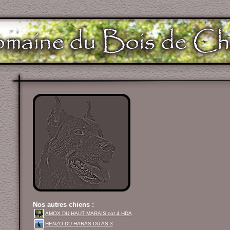
Nos autres chiens :
AMOX DU HAUT MARAIS cot 4 HDA
HENZO DU HARAS DU AS 3