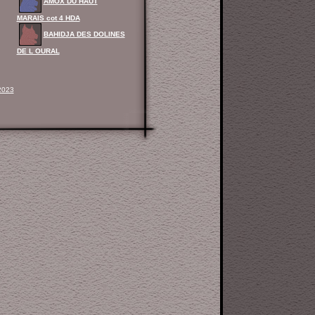
AMOX DU HAUT
MARAIS cot 4 HDA
BAHIDJA DES DOLINES
DE L OURAL
2023