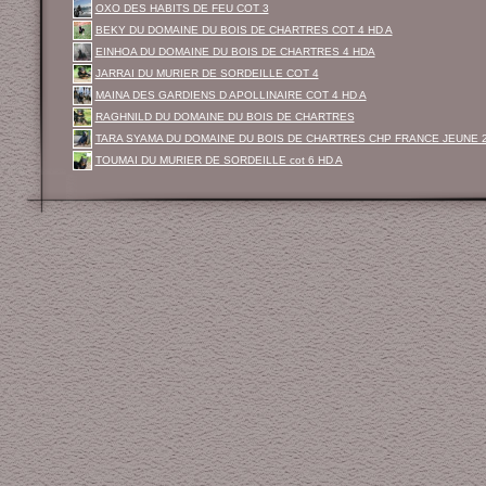
OXO DES HABITS DE FEU COT 3
BEKY DU DOMAINE DU BOIS DE CHARTRES COT 4 HD A
EINHOA DU DOMAINE DU BOIS DE CHARTRES 4 HDA
JARRAI DU MURIER DE SORDEILLE COT 4
MAINA DES GARDIENS D APOLLINAIRE COT 4 HD A
RAGHNILD DU DOMAINE DU BOIS DE CHARTRES
TARA SYAMA DU DOMAINE DU BOIS DE CHARTRES CHP FRANCE JEUNE 
TOUMAI DU MURIER DE SORDEILLE cot 6 HD A