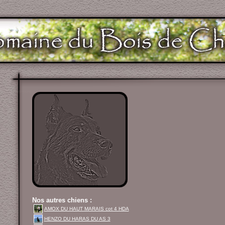
Nos autres chiens :
AMOX DU HAUT MARAIS cot 4 HDA
HENZO DU HARAS DU AS 3